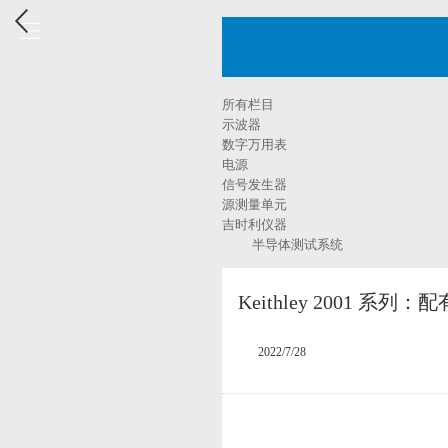
所有栏目
示波器
数字万用表
电源
信号发生器
源测量单元
吉时利仪器
半导体测试系统
Keithley 2001 系
2022/7/28